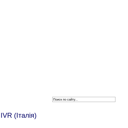
Новини
VR (Італія)