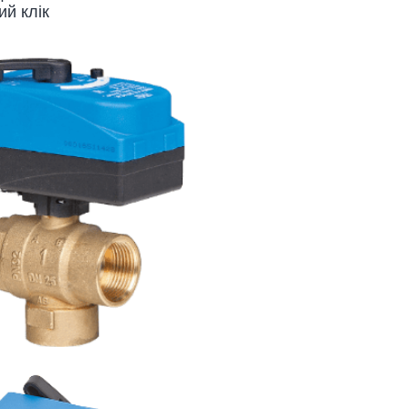
й клік