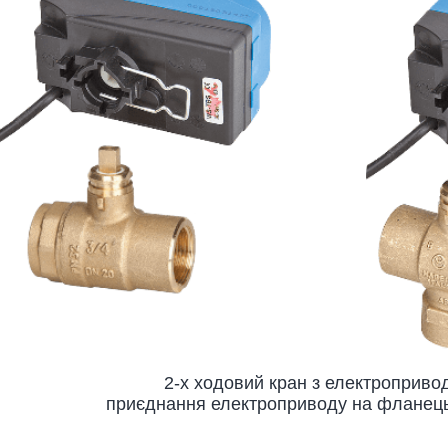
2-х ходовий кран з електроприво
приєднання електроприводу на фланець