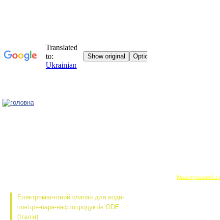
Головна
Кран кульовий з 
Електромагнітний клапан для води-
повітря-пара-нафтопродуктів ODE
(Італія)