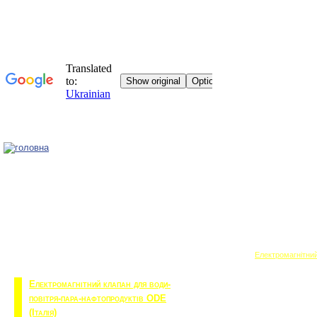
Головна
Електромагнітний
Електромагнітний клапан для води-
повітря-пара-нафтопродуктів ODE
(Італія)