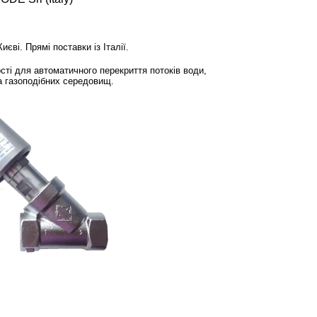
ві. Прямі поставки із Італії.
сті для автоматичного перекриття потоків води,
та газоподібних середовищ.