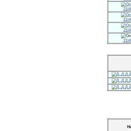
21I
21I
21I
21I
Н