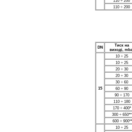
110 ÷ 200
110 ÷ 200
Тиск на
DN
виході, mb
10 ÷ 25
10 ÷ 25
20 ÷ 30
20 ÷ 30
30 ÷ 60
15
60 ÷ 90
90 ÷ 170
110 ÷ 180
170 ÷ 400*
300 ÷ 650**
600 ÷ 900*
10 ÷ 25