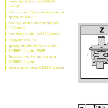
(антивібраційна вставка) MADAS
(Італія)
Паспорти, інструкції з експлуатації на
продукцію MADAS
Кран кульовий з електроприводом
IVR (Італія)
Запобіжний клапан VALTEC (Італія)
Продукція AFRISO
Триходовий змішувальний клапан
BARBERI (Італія) - ESBE
Термостатичний клапан змішувач
BARBERI (Італія)
Устаткування компанії ESBE (Швеція)
Тиск на