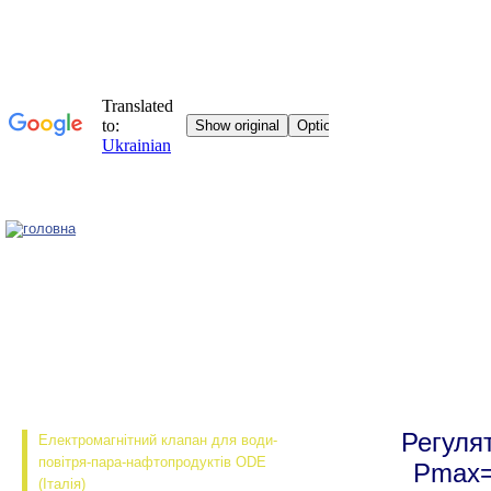
Головна
Регуля
Електромагнітний клапан для води-
повітря-пара-нафтопродуктів ODE
Pmax=
(Італія)