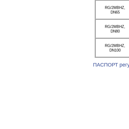
RG/2MBHZ,
DN65
RG/2MBHZ,
DN80
RG/2MBHZ,
DN100
ПАСПОРТ рег